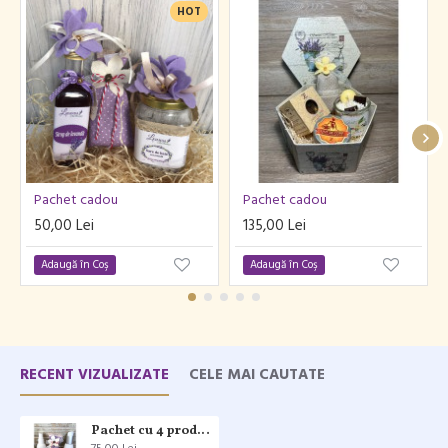
HOT
Pachet cadou
Pachet cadou
50,00 Lei
135,00 Lei
Adaugă în Coş
Adaugă în Coş
RECENT VIZUALIZATE
CELE MAI CAUTATE
Pachet cu 4 produse handmade pentru relaxare