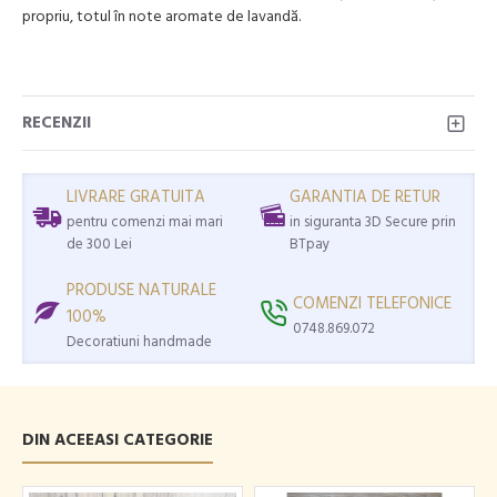
propriu, totul în note aromate de lavandă.
RECENZII
LIVRARE GRATUITA
GARANTIA DE RETUR
pentru comenzi mai mari
in siguranta 3D Secure prin
de 300 Lei
BTpay
PRODUSE NATURALE
COMENZI TELEFONICE
100%
0748.869.072
Decoratiuni handmade
DIN ACEEASI CATEGORIE