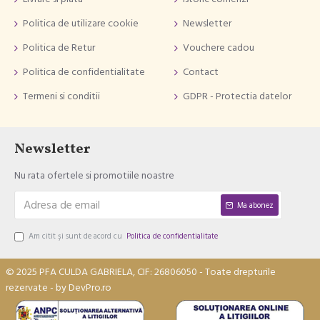
Politica de utilizare cookie
Newsletter
Politica de Retur
Vouchere cadou
Politica de confidentialitate
Contact
Termeni si conditii
GDPR - Protectia datelor
Newsletter
Nu rata ofertele si promotiile noastre
Ma abonez
Am citit şi sunt de acord cu
Politica de confidentialitate
© 2025 PFA CULDA GABRIELA, CIF: 26806050 - Toate drepturile
rezervate - by DevPro.ro