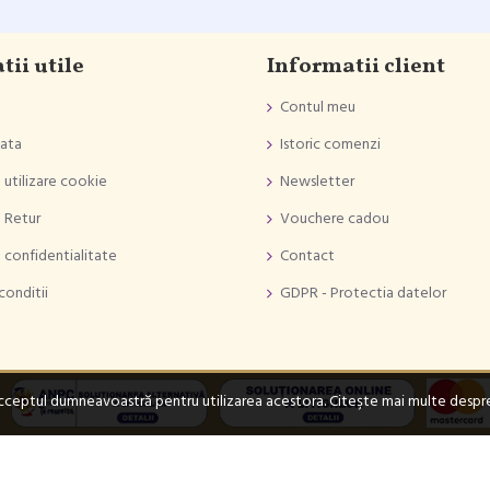
tii utile
Informatii client
Contul meu
lata
Istoric comenzi
 utilizare cookie
Newsletter
e Retur
Vouchere cadou
e confidentialitate
Contact
conditii
GDPR - Protectia datelor
 acceptul dumneavoastră pentru utilizarea acestora. Citeşte mai multe desp