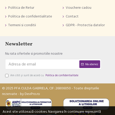
Politica de Retur
Vouchere cadou
Politica de confidentialitate
Contact
Termeni si conditii
GDPR - Protectia datelor
Newsletter
Nu rata ofertele si promotiile noastre
Ma abonez
Am citit şi sunt de acord cu
Politica de confidentialitate
© 2025 PFA CULDA GABRIELA, CIF: 26806050 - Toate drepturile
rezervate - by DevPro.ro
Acest site utilizează cookies. Navigarea în continuare reprezintă