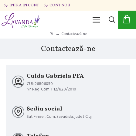
INTRA IN CONT
CONT NOU
Contactează-ne
Contactează-ne
Culda Gabriela PFA
CUI: 26806050
Nr. Reg. Com: F12/820/2010
Sediu social
Sat Finisel, Com. Savadisla, judet Cluj