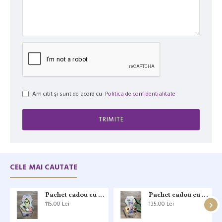
Am citit şi sunt de acord cu
Politica de confidentialitate
TRIMITE
CELE MAI CAUTATE
Pachet cadou cu produse naturale și mirosuri irezistibile
Pachet cadou cu produse naturale
115,00 Lei
135,00 Lei