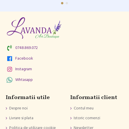
0748.869.072
Facebook
Instagram
Whtasapp
Informatii utile
Informatii client
Despre noi
Contul meu
Livrare si plata
Istoric comenzi
Politica de utilizare cookie
Newsletter