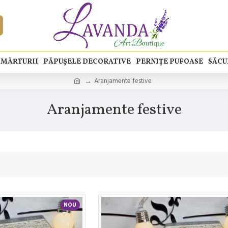
MĂRTURII
PĂPUȘELE DECORATIVE
PERNIȚE PUFOASE
SĂCU
Aranjamente festive
Aranjamente festive
NOU