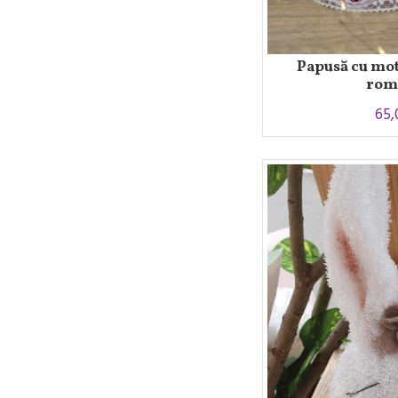
Papusă cu mot
rom
65,