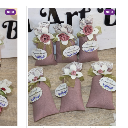
NOU
NOU