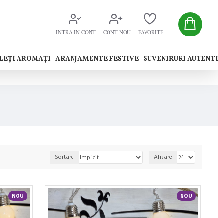
INTRA IN CONT
CONT NOU
FAVORITE
LEȚI AROMAȚI
ARANJAMENTE FESTIVE
SUVENIRURI AUTENT
Sortare
Afisare
NOU
NOU