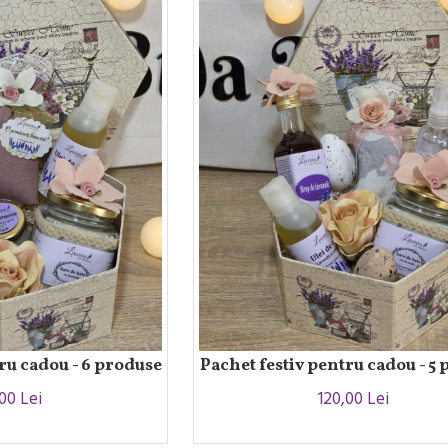
ru cadou - 6 produse
Pachet festiv pentru cadou - 5
,00 Lei
120,00 Lei