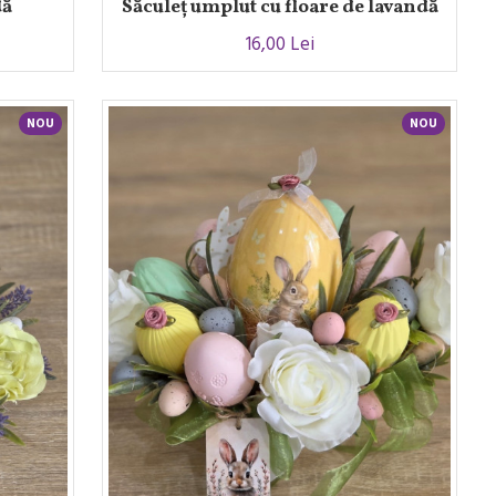
dă
Săculeț umplut cu floare de lavandă
16,00 Lei
NOU
NOU