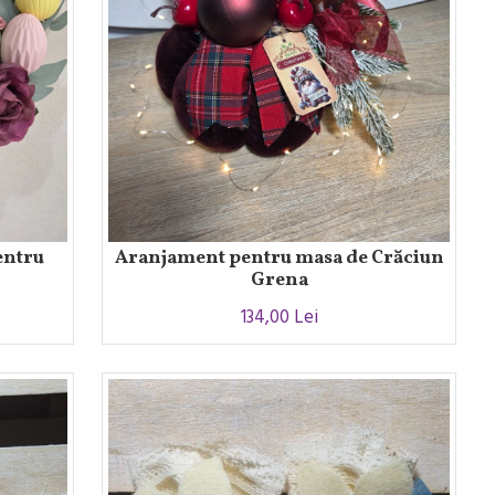
entru
Aranjament pentru masa de Crăciun
Grena
134,00 Lei