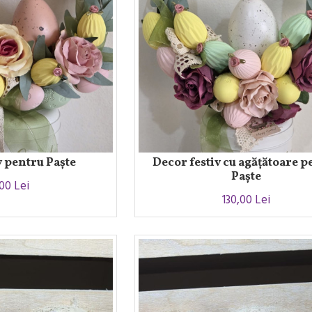
v pentru Paște
Decor festiv cu agățătoare p
Paște
,00 Lei
130,00 Lei