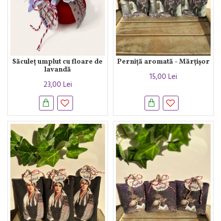
Săculeț umplut cu floare de
Perniță aromată - Mărțișor
lavandă
15,00 Lei
23,00 Lei