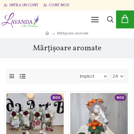
INTRA IN CONT
CONT NOU
Mărțișoare aromate
Mărțișoare aromate
NOU
NOU