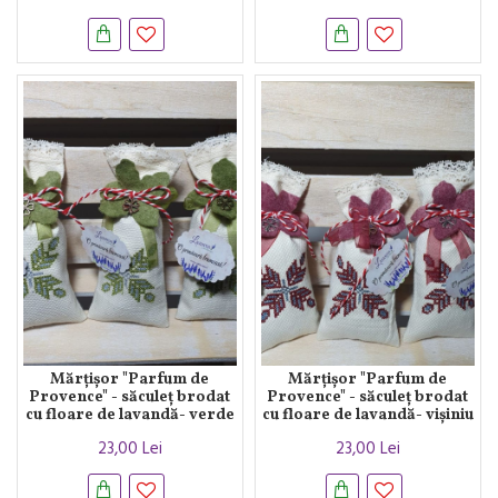
Mărțișor "Parfum de
Mărțișor "Parfum de
Provence" - săculeț brodat
Provence" - săculeț brodat
cu floare de lavandă- verde
cu floare de lavandă- vișiniu
23,00 Lei
23,00 Lei