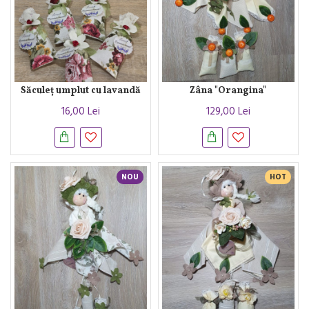
Săculeț umplut cu lavandă
Zâna "Orangina"
16,00 Lei
129,00 Lei
NOU
HOT