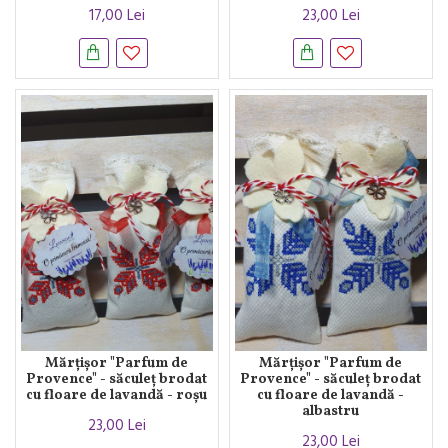
17,00 Lei
23,00 Lei
Mărțișor "Parfum de
Mărțișor "Parfum de
Provence" - săculeț brodat
Provence" - săculeț brodat
cu floare de lavandă - roșu
cu floare de lavandă -
albastru
23,00 Lei
23,00 Lei