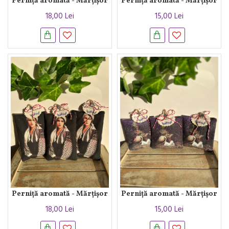
Perniță aromată - Mărțișor
Perniță aromată - Mărțișor
18,00 Lei
15,00 Lei
Perniță aromată - Mărțișor
Perniță aromată - Mărțișor
18,00 Lei
15,00 Lei