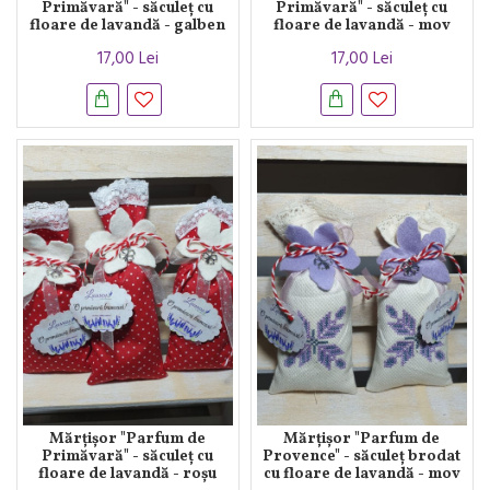
Primăvară" - săculeț cu
Primăvară" - săculeț cu
floare de lavandă - galben
floare de lavandă - mov
17,00 Lei
17,00 Lei
Mărțișor "Parfum de
Mărțișor "Parfum de
Primăvară" - săculeț cu
Provence" - săculeț brodat
floare de lavandă - roșu
cu floare de lavandă - mov