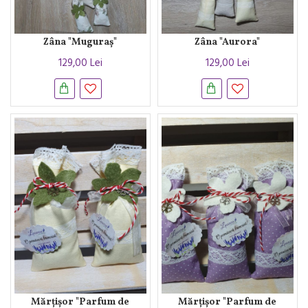
Zâna "Muguraș"
Zâna "Aurora"
129,00 Lei
129,00 Lei
Mărțișor "Parfum de
Mărțișor "Parfum de