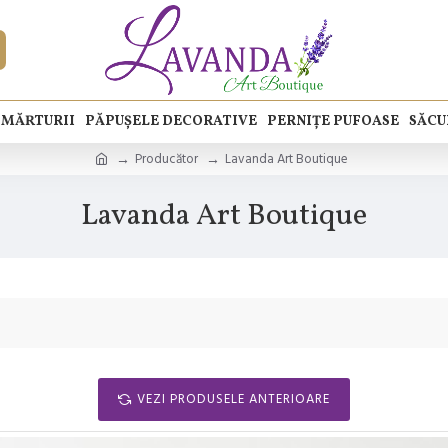
MĂRTURII
PĂPUȘELE DECORATIVE
PERNIȚE PUFOASE
SĂCU
Producător
Lavanda Art Boutique
Lavanda Art Boutique
VEZI PRODUSELE ANTERIOARE