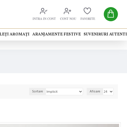
INTRA IN CONT
CONT NOU
FAVORITE
LEȚI AROMAȚI
ARANJAMENTE FESTIVE
SUVENIRURI AUTENT
Sortare
Afisare